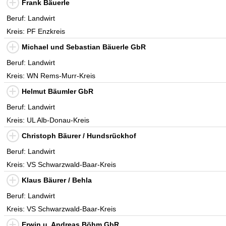
Frank Bäuerle
Beruf: Landwirt
Kreis: PF Enzkreis
Michael und Sebastian Bäuerle GbR
Beruf: Landwirt
Kreis: WN Rems-Murr-Kreis
Helmut Bäumler GbR
Beruf: Landwirt
Kreis: UL Alb-Donau-Kreis
Christoph Bäurer / Hundsrückhof
Beruf: Landwirt
Kreis: VS Schwarzwald-Baar-Kreis
Klaus Bäurer / Behla
Beruf: Landwirt
Kreis: VS Schwarzwald-Baar-Kreis
Erwin u. Andreas Böhm GbR