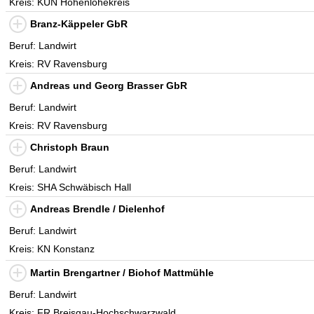
Kreis: KÜN Hohenlohekreis
Branz-Käppeler GbR
Beruf: Landwirt
Kreis: RV Ravensburg
Andreas und Georg Brasser GbR
Beruf: Landwirt
Kreis: RV Ravensburg
Christoph Braun
Beruf: Landwirt
Kreis: SHA Schwäbisch Hall
Andreas Brendle / Dielenhof
Beruf: Landwirt
Kreis: KN Konstanz
Martin Brengartner / Biohof Mattmühle
Beruf: Landwirt
Kreis: FR Breisgau-Hochschwarzwald