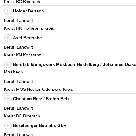
Kreis: BC Biberach
Holger Bertsch
Beruf: Landwirt
Kreis: HN Heilbronn, Kreis
Axel Bertsche
Beruf: Landwirt
Kreis: KN Konstanz
Berufsbildungswerk Mosbach-Heidelberg / Johannes Diak
Mosbach
Beruf: Landwirt
Kreis: MOS Neckar-Odenwald-Kreis
Christian Betz / Stefan Betz
Beruf: Landwirt
Kreis: BC Biberach
Bezelberger Betriebs GbR
Beruf: Landwirt