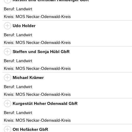
Beruf: Landwirt
Kreis: MOS Neckar-Odenwald-Kreis
Udo Holder
Beruf: Landwirt
Kreis: MOS Neckar-Odenwald-Kreis
Steffen und Sonja Hübl GbR
Beruf: Landwirt
Kreis: MOS Neckar-Odenwald-Kreis
Michael Krämer
Beruf: Landwirt
Kreis: MOS Neckar-Odenwald-Kreis
Kurgestüt Hoher Odenwald GbR
Beruf: Landwirt
Kreis: MOS Neckar-Odenwald-Kreis
Ott Hofäcker GbR