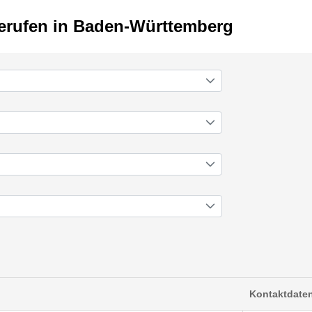
erufen in Baden-Württemberg
Kontaktdate