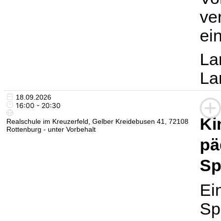
ve
ei
La
La
18.09.2026
16:00 - 20:30
Ki
Realschule im Kreuzerfeld, Gelber Kreidebusen 41, 72108
Rottenburg - unter Vorbehalt
pä
Sp
Ei
Sp