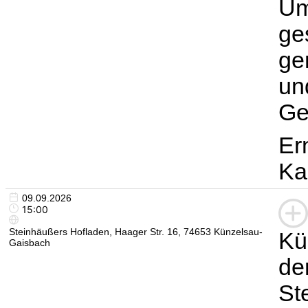
Um
ge
ge
un
Ge
Er
Ka
09.09.2026
15:00
Steinhäußers Hofladen, Haager Str. 16, 74653 Künzelsau-
Kü
Gaisbach
de
St