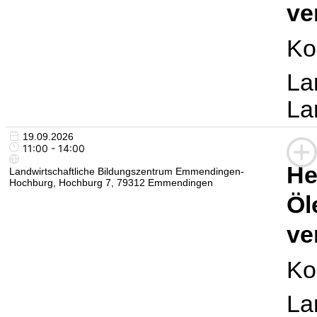
ve
Ko
La
La
19.09.2026
11:00 - 14:00
He
Landwirtschaftliche Bildungszentrum Emmendingen-
Hochburg, Hochburg 7, 79312 Emmendingen
Öl
ve
Ko
La