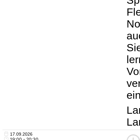
Sp
Fl
No
au
Si
le
Vo
ve
ei
La
La
17.09.2026
19:00 - 20:30