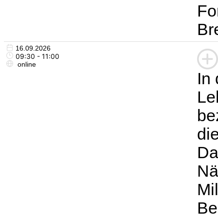
Fo
Br
16.09.2026
09:30 - 11:00
online
In
Le
be
di
Da
Nä
Mi
Be