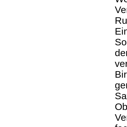
Ve
Ru
Ei
So
de
ve
Bi
ge
Sa
Ob
Ve