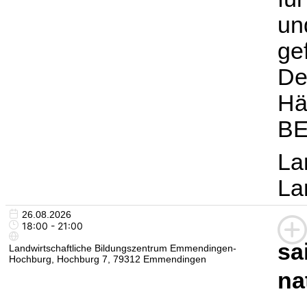
un
ge
De
Hä
BE
La
La
26.08.2026
18:00 - 21:00
sa
Landwirtschaftliche Bildungszentrum Emmendingen-
Hochburg, Hochburg 7, 79312 Emmendingen
na