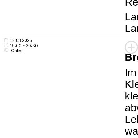
Re
La
La
12.08.2026
19:00 - 20:30
Online
Br
Im
Kl
kl
ab
Le
wa