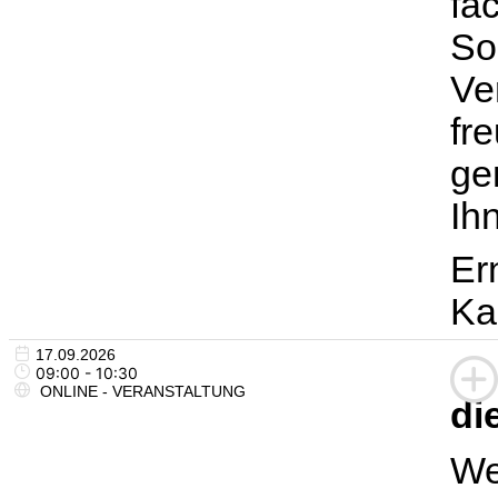
fa
So
Ve
fr
ge
Ih
Er
Ka
17.09.2026
09:00 - 10:30
ONLINE - VERANSTALTUNG
di
We