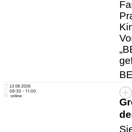
Fa
Pr
Ki
Vo
„B
gef
BE
13.08.2026
09:30 - 11:00
online
Gr
de
Si