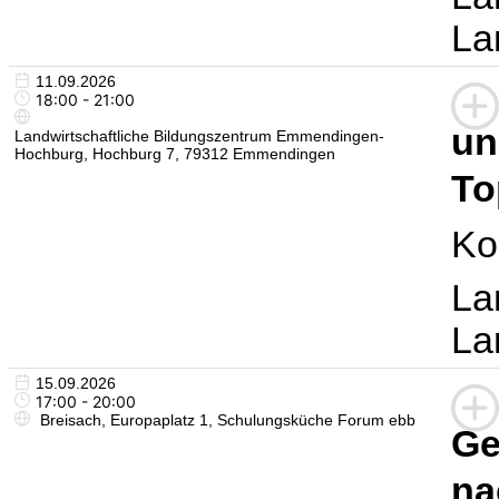
La
11.09.2026
18:00 - 21:00
un
Landwirtschaftliche Bildungszentrum Emmendingen-
Hochburg, Hochburg 7, 79312 Emmendingen
To
Ko
La
La
15.09.2026
17:00 - 20:00
Breisach, Europaplatz 1, Schulungsküche Forum ebb
Ge
na