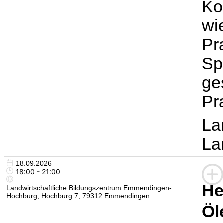
Ko
wi
Pr
Sp
ge
Pr
La
La
18.09.2026
18:00 - 21:00
He
Landwirtschaftliche Bildungszentrum Emmendingen-
Hochburg, Hochburg 7, 79312 Emmendingen
Öl