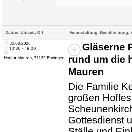
Datum, Uhrzeit, Ort
Veranstaltung, Beschreibung, V
30.08.2026
Gläserne P
10:30 - 18:00
rund um die 
Hofgut Mauren, 71139 Ehningen
Mauren
Die Familie Ke
großen Hoffest
Scheunenkirch
Gottesdienst u
Ställe und Ein