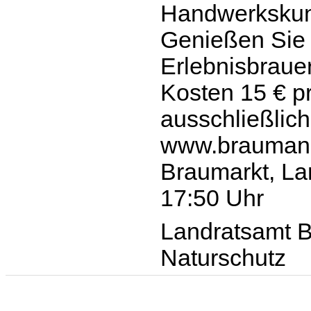
Handwerkskun
Genießen Sie 
Erlebnisbrauer
Kosten 15 € 
ausschließlich
www.braumanuf
Braumarkt, La
17:50 Uhr
Landratsamt B
Naturschutz