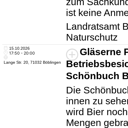
zum Sachkund
ist keine Anme
Landratsamt B
Naturschutz
15.10.2026
Gläserne P
17:50 - 20:00
Betriebsbesic
Lange Str. 20, 71032 Böblingen
Schönbuch B
Die Schönbuc
innen zu sehen
wird Bier noc
Mengen gebraut