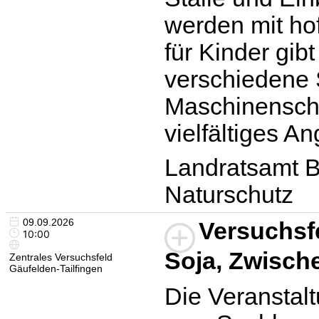
werden mit ho
für Kinder gib
verschiedene 
Maschinensch
vielfältiges A
Landratsamt B
Naturschutz
09.09.2026
Versuchsf
10:00
Soja, Zwisch
Zentrales Versuchsfeld
Gäufelden-Tailfingen
Die Veranstalt