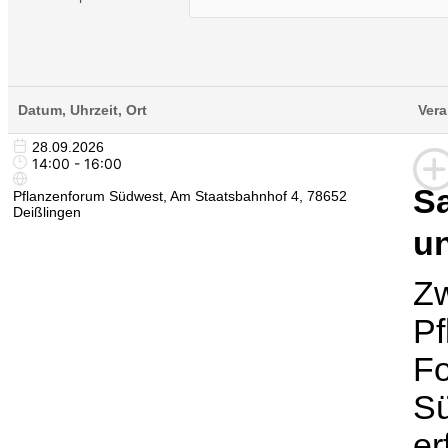
Datum, Uhrzeit, Ort
Vera
28.09.2026
14:00 - 16:00
S
Pflanzenforum Südwest, Am Staatsbahnhof 4, 78652
Deißlingen
u
Zw
Pf
Fo
Sü
er