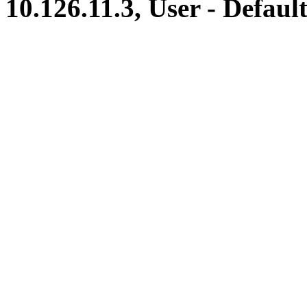
10.126.11.3, User - Defaul