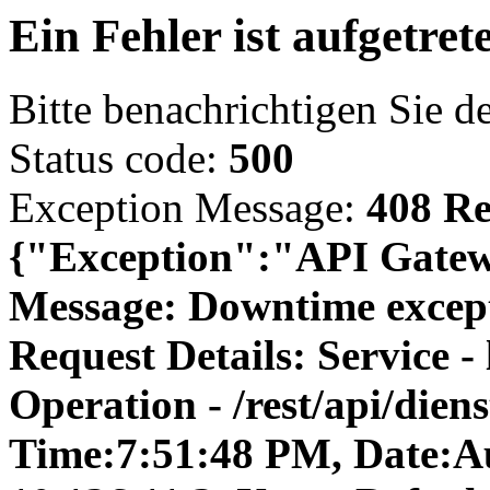
Ein Fehler ist aufgetret
Bitte benachrichtigen Sie d
Status code:
500
Exception Message:
408 Re
{"Exception":"API Gatewa
Message: Downtime except
Request Details: Service -
Operation - /rest/api/diens
Time:7:51:48 PM, Date:Aug